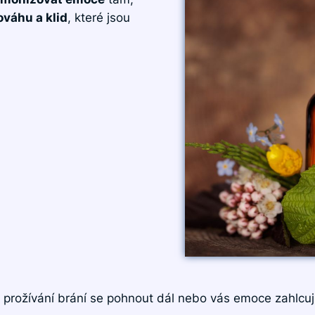
ováhu a klid
, které jsou
m prožívání brání se pohnout dál nebo vás emoce zahlcu