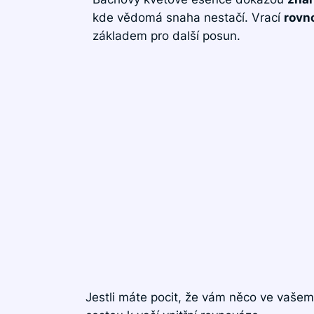
kde vědomá snaha nestačí. Vrací
rovn
základem pro další posun.
Jestli máte pocit, že vám něco ve vaše