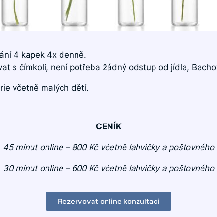
ívání 4 kapek
4x denně.
vat
s čímkoli, není potřeba žádný odstup od jídla, Bach
ie včetně malých dětí.
CENÍK
45 minut online – 800 Kč včetně lahvičky a poštovného
30 minut online – 600 Kč včetně lahvičky a poštovného
Rezervovat online konzultaci