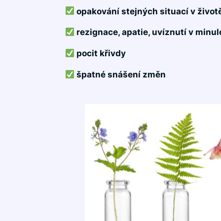
opakování stejných situací v život
rezignace, apatie, uvíznutí v minul
pocit křivdy
špatné snášení změn