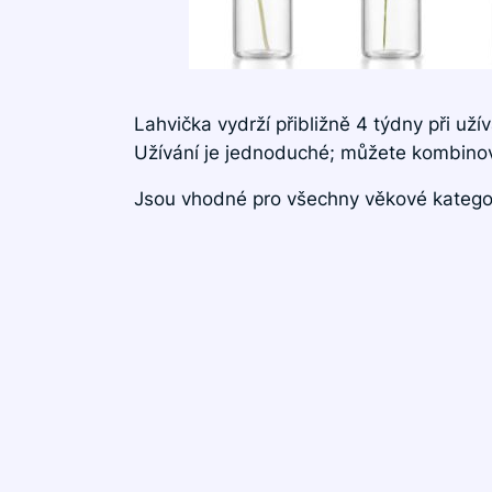
Lahvička vydrží přibližně 4 týdny při už
Užívání je jednoduché; můžete kombino
Jsou vhodné pro všechny věkové kategor