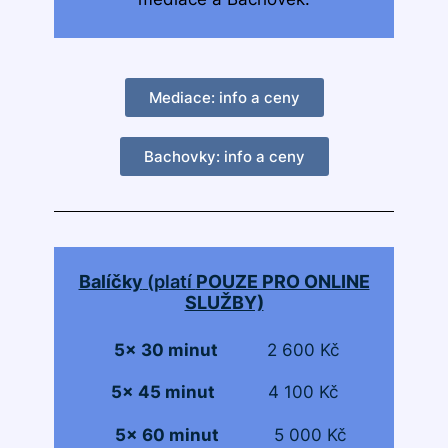
Mediace: info a ceny
Bachovky: info a ceny
Balíčky
(platí
POUZE PRO ONLINE
SLUŽBY)
5x 30 minut
2 600 Kč
5x 45 minut
4 100 Kč
5x 60 minut
5 000 Kč