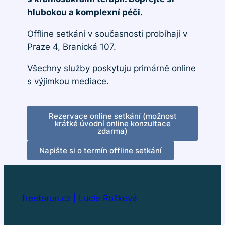
hlubokou a komplexní péči.
Offline setkání v současnosti probíhají v
Praze 4, Branická 107.
Všechny služby poskytuju primárně online
s výjimkou mediace.
Rezervace online setkání (možnost
krátké úvodní online konzultace
zdarma)
Napište si o termín offline setkání
freetorun.cz | Lucie Rožková