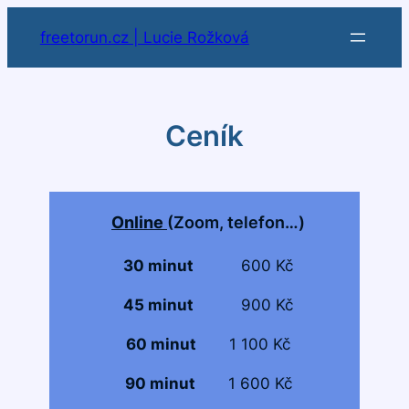
freetorun.cz | Lucie Rožková
Ceník
Online
(Zoom, telefon…)
30 minut
600 Kč
45 minut
900 Kč
60 minut
1 100 Kč
90 minut
1 600 Kč