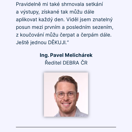
Pravidelně mi také shrnovala setkání
a výstupy, získané tak můžu dále
aplikovat každý den. Viděl jsem znatelný
posun mezi prvním a posledním sezením,
z koučování můžu čerpat a čerpám dále.
Ještě jednou DĚKUJI.“
Ing. Pavel Melichárek
Ředitel DEBRA ČR