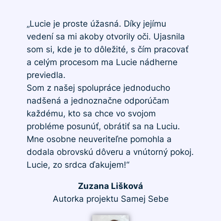
„Lucie je proste úžasná. Díky jejímu
vedení sa mi akoby otvorily oči. Ujasnila
som si, kde je to dôležité, s čím pracovať
a celým procesom ma Lucie nádherne
previedla.
Som z našej spolupráce jednoducho
nadšená a jednoznačne odporúčam
každému, kto sa chce vo svojom
probléme posunúť, obrátiť sa na Luciu.
Mne osobne neuveriteľne pomohla a
dodala obrovskú dôveru a vnútorný pokoj.
Lucie, zo srdca ďakujem!“
Zuzana Lišková
Autorka projektu Samej Sebe