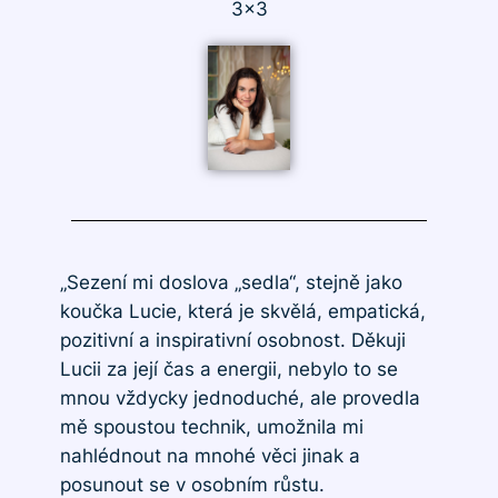
3×3
„Sezení mi doslova „sedla“, stejně jako
koučka Lucie, která je skvělá, empatická,
pozitivní a inspirativní osobnost. Děkuji
Lucii za její čas a energii, nebylo to se
mnou vždycky jednoduché, ale provedla
mě spoustou technik, umožnila mi
nahlédnout na mnohé věci jinak a
posunout se v osobním růstu.