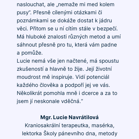
naslouchat, ale „nemaže mi med kolem
pusy“. Přesně cílenými otázkami či
poznámkami se dokáže dostat k jádru
věci. Přitom se u ní cítím stále v bezpečí.
Má hluboké znalosti různých metod a umí
sáhnout přesně pro tu, která vám padne
a pomůže.
Lucie nemá vše jen načtené, má spoustu
zkušeností a hlavně to žije. Její životní
moudrost mě inspiruje. Vidí potenciál
každého člověka a podpoří jej ve vás.
Několikrát pomohla mně i dcerce a za to
jsem jí neskonale vděčná.“
Mgr. Lucie Navrátilová
Kraniosakrální terapeutka, masérka,
lektorka Školy pánevního dna, metody