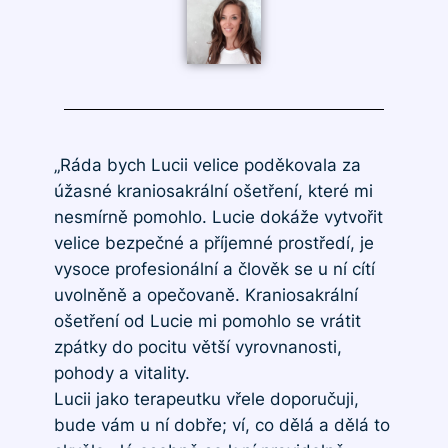
„Ráda bych Lucii velice poděkovala za
úžasné kraniosakrální ošetření, které mi
nesmírně pomohlo. Lucie dokáže vytvořit
velice bezpečné a příjemné prostředí, je
vysoce profesionální a člověk se u ní cítí
uvolněně a opečovaně. Kraniosakrální
ošetření od Lucie mi pomohlo se vrátit
zpátky do pocitu větší vyrovnanosti,
pohody a vitality.
Lucii jako terapeutku vřele doporučuji,
bude vám u ní dobře; ví, co dělá a dělá to