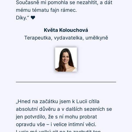
Současně mi pomohla se nezahltit, a dát
mému tématu fajn rámec.
Díky.“ ♥️
Květa Kolouchová
Terapeutka, vydavatelka, umělkyně
„Hned na začátku jsem k Lucii cítila
absolutní důvěru a v dalších sezeních se
jen potvrdilo, že s ní mohu probrat
opravdu vše – i velice intimní věci.