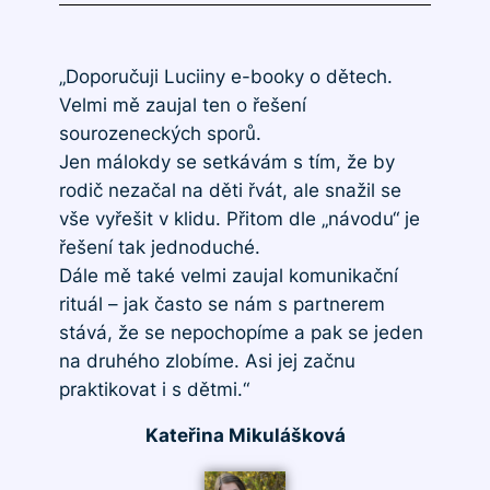
„Doporučuji Luciiny e-booky o dětech.
Velmi mě zaujal ten o řešení
sourozeneckých sporů.
Jen málokdy se setkávám s tím, že by
rodič nezačal na děti řvát, ale snažil se
vše vyřešit v klidu. Přitom dle „návodu“ je
řešení tak jednoduché.
Dále mě také velmi zaujal komunikační
rituál – jak často se nám s partnerem
stává, že se nepochopíme a pak se jeden
na druhého zlobíme. Asi jej začnu
praktikovat i s dětmi.“
Kateřina Mikulášková