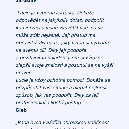
Jaroslav
„Lucie je výborná lektorka. Dokáže
odpovědět na jakýkoliv dotaz, podpořit
konverzaci a jasně vysvětlit vše, co se
může zdát nejasné. Její přístup má
obrovský vliv na to, jaký vztah si vytvoříte
ke svému cíli. Díky její podpoře
a pozitivnímu naladění jsem si výrazně
zlepšil svoje znalosti a posunul se na vyšší
úroveň.
Lucie je vždy ochotná pomoci. Dokáže se
přizpůsobit vaší situaci a hledat nejlepší
způsob, jak vás podpořit. Díky za její
profesionální a lidský přístup.“
Gleb
„Ráda bych vyjádřila obrovskou vděčnost