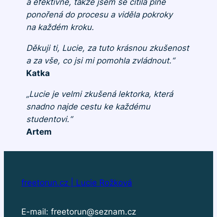
a efektivně, takže jsem se cítila plně
ponořená do procesu a viděla pokroky
na každém kroku.
Děkuji ti, Lucie, za tuto krásnou zkušenost
a za vše, co jsi mi pomohla zvládnout.“
Katka
„Lucie je velmi zkušená lektorka, která
snadno najde cestu ke každému
studentovi.“
Artem
freetorun.cz | Lucie Rožková
E-mail: freetorun@seznam.cz