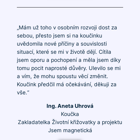
„Mám už toho v osobním rozvoji dost za
sebou, přesto jsem si na koučinku
uvědomila nové příčiny a souvislosti
situací, které se mi v životě dějí. Cítila
jsem oporu a pochopení a měla jsem díky
tomu pocit naprosté důvěry. Ulevilo se mi
a vím, že mohu spoustu věcí změnit.
Koučink předčil má očekávání, děkuji za
vše.“
Ing. Aneta Uhrová
Koučka
Zakladatelka Životní křižovatky a projektu
Jsem magnetická