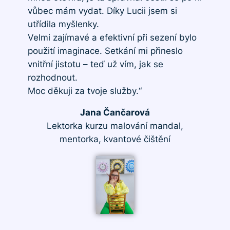
vůbec mám vydat. Díky Lucii jsem si
utřídila myšlenky.
Velmi zajímavé a efektivní při sezení bylo
použití imaginace. Setkání mi přineslo
vnitřní jistotu – teď už vím, jak se
rozhodnout.
Moc děkuji za tvoje služby.“
Jana Čančarová
Lektorka kurzu malování mandal,
mentorka, kvantové čištění