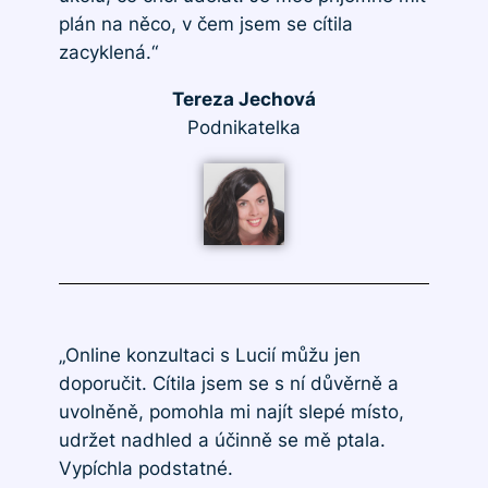
plán na něco, v čem jsem se cítila
zacyklená.“
Tereza Jechová
Podnikatelka
„Online konzultaci s Lucií můžu jen
doporučit. Cítila jsem se s ní důvěrně a
uvolněně, pomohla mi najít slepé místo,
udržet nadhled a účinně se mě ptala.
Vypíchla podstatné.