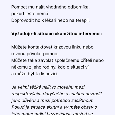
Pomoct mu najít vhodného odborníka,
pokud ještě nemá.
Doprovodit ho k lékaři nebo na terapii.
Vyžaduje-li situace okamžitou intervenci:
Můžete kontaktovat krizovou linku nebo
rovnou přivolat pomoc.
Můžete také zavolat společnému příteli nebo
někomu z jeho rodiny, kdo o situaci ví
a může být k dispozici.
Je velmi těžké najít rovnováhu mezi
respektováním dotyčného a snahou nezradit
jeho důvěru a mezi potřebou zasáhnout.
Pokud je situace akutní a vy máte obavy o
jeho momentální bezpečnost, možná se