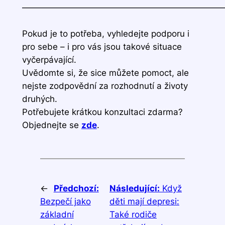
————————————————————————
Pokud je to potřeba, vyhledejte podporu i
pro sebe – i pro vás jsou takové situace
vyčerpávající.
Uvědomte si, že sice můžete pomoct, ale
nejste zodpovědní za rozhodnutí a životy
druhých.
Potřebujete krátkou konzultaci zdarma?
Objednejte se
zde
.
←
Předchozí:
Následující:
Když
Bezpečí jako
děti mají depresi:
základní
Také rodiče