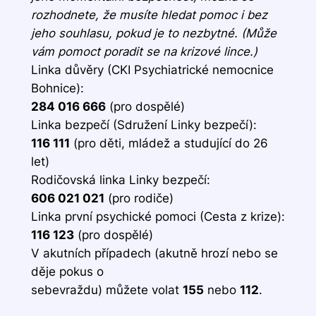
rozhodnete, že musíte hledat pomoc i bez
jeho souhlasu, pokud je to nezbytné. (Může
vám pomoct poradit se na krizové lince.)
Linka důvěry (CKI Psychiatrické nemocnice
Bohnice):
284 016 666
(pro dospělé)
Linka bezpečí (Sdružení Linky bezpečí):
116 111
(pro děti, mládež a studující do 26
let)
Rodičovská linka Linky bezpečí:
606 021 021
(pro rodiče)
Linka první psychické pomoci (Cesta z krize):
116 123
(pro dospělé)
V akutních případech (akutně hrozí nebo se
děje pokus o
sebevraždu) můžete volat
155
nebo
112
.