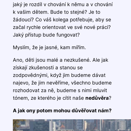
jaký je rozdíl v chování k němu a v chování
k vašim dětem. Bude to stejné? Je to
žádoucí? Co váš kolega potřebuje, aby se
začal rychle orientovat ve své nové práci?
Jaký přístup bude fungovat?
Myslím, že je jasné, kam mířím.
Ano, děti jsou malé a nezkušené. Ale jak
získají zkušenosti a stanou se
zodpovědnými, když jim budeme dávat
najevo, že jim nevěříme, všechno budeme
rozhodovat za ně, budeme s nimi mluvit
tónem, ze kterého je cítit naše
nedůvěra
?
A jak ony potom mohou důvěřovat nám?