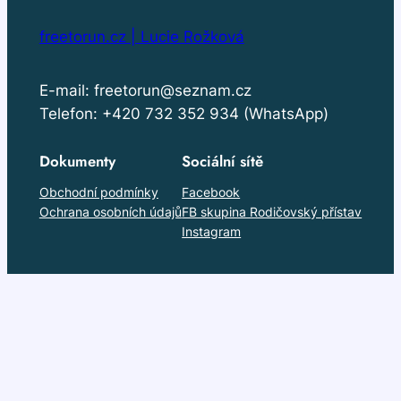
freetorun.cz | Lucie Rožková
E-mail: freetorun@seznam.cz
Telefon: +420 732 352 934 (WhatsApp)
Dokumenty
Sociální sítě
Obchodní podmínky
Facebook
Ochrana osobních údajů
FB skupina Rodičovský přístav
Instagram