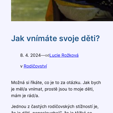
Jak vnímáte svoje děti?
8. 4. 2024
—
Lucie Rožková
od
v
Rodičovství
Možná si říkáte, co je to za otázku. Jak bych
je měl/a vnímat, prostě jsou to moje děti,
mám je rád/a.
Jednou z častých rodičovských stížností je,