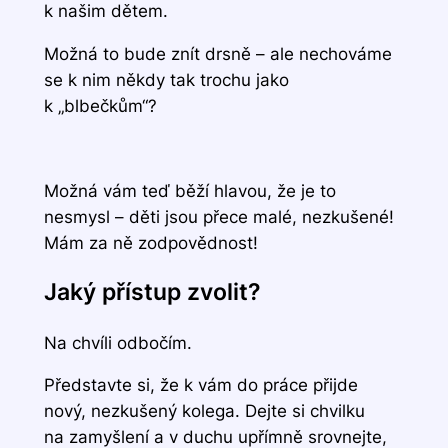
k našim dětem.
Možná to bude znít drsně – ale nechováme
se k nim někdy tak trochu jako
k „blbečkům“?
Možná vám teď běží hlavou, že je to
nesmysl – děti jsou přece malé, nezkušené!
Mám za ně zodpovědnost!
Jaký přístup zvolit?
Na chvíli odbočím.
Představte si, že k vám do práce přijde
nový, nezkušený kolega. Dejte si chvilku
na zamyšlení a v duchu upřímně srovnejte,