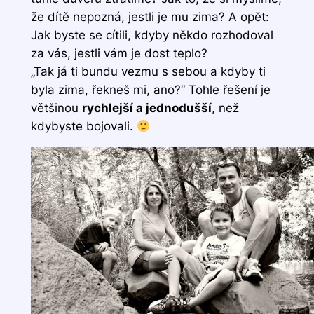
že dítě nepozná, jestli je mu zima? A opět:
Jak byste se cítili, kdyby někdo rozhodoval
za vás, jestli vám je dost teplo?
„Tak já ti bundu vezmu s sebou a kdyby ti
byla zima, řekneš mi, ano?“ Tohle řešení je
většinou
rychlejší a jednodušší
, než
kdybyste bojovali.