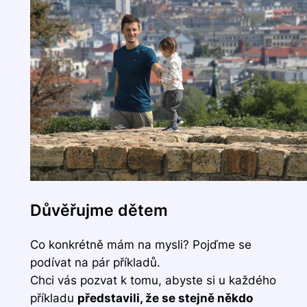
Důvěřujme dětem
Co konkrétně mám na mysli? Pojďme se
podívat na pár příkladů.
Chci vás pozvat k tomu, abyste si u každého
příkladu
představili, že se stejně někdo