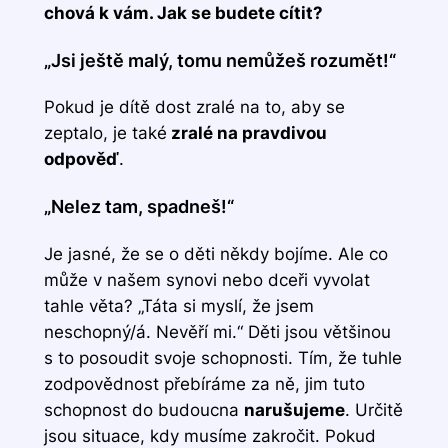
chová k vám. Jak se budete cítit?
„Jsi ještě malý, tomu nemůžeš rozumět!“
Pokud je dítě dost zralé na to, aby se
zeptalo, je také
zralé na pravdivou
odpověď
.
„Nelez tam, spadneš!“
Je jasné, že se o děti někdy bojíme. Ale co
může v našem synovi nebo dceři vyvolat
tahle věta? „Táta si myslí, že jsem
neschopný/á. Nevěří mi.“ Děti jsou většinou
s to posoudit svoje schopnosti. Tím, že tuhle
zodpovědnost přebíráme za ně, jim tuto
schopnost do budoucna
narušujeme
. Určitě
jsou situace, kdy musíme zakročit. Pokud