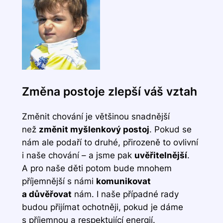
Změna postoje zlepší váš vztah
Změnit chování je většinou snadnější
než
změnit myšlenkový postoj
. Pokud se
nám ale podaří to druhé, přirozeně to ovlivní
i naše chování – a jsme pak
uvěřitelnější
.
A pro naše děti potom bude mnohem
příjemnější s námi
komunikovat
a důvěřovat
nám. I naše případné rady
budou přijímat ochotněji, pokud je dáme
s příjemnou a respektující energií.