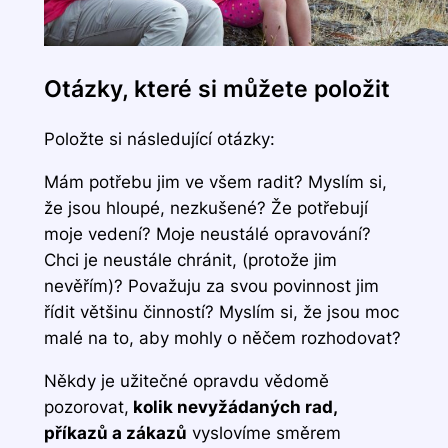
Otázky, které si můžete položit
Položte si následující otázky:
Mám potřebu jim ve všem radit? Myslím si,
že jsou hloupé, nezkušené? Že potřebují
moje vedení? Moje neustálé opravování?
Chci je neustále chránit, (protože jim
nevěřím)? Považuju za svou povinnost jim
řídit většinu činností? Myslím si, že jsou moc
malé na to, aby mohly o něčem rozhodovat?
Někdy je užitečné opravdu vědomě
pozorovat,
kolik nevyžádaných rad,
příkazů a zákazů
vyslovíme směrem